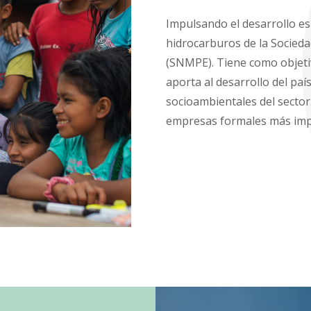
Impulsando el desarrollo e
hidrocarburos de la Socieda
(SNMPE). Tiene como objetiv
aporta al desarrollo del paí
socioambientales del sector
empresas formales más impo