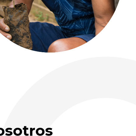
osotros