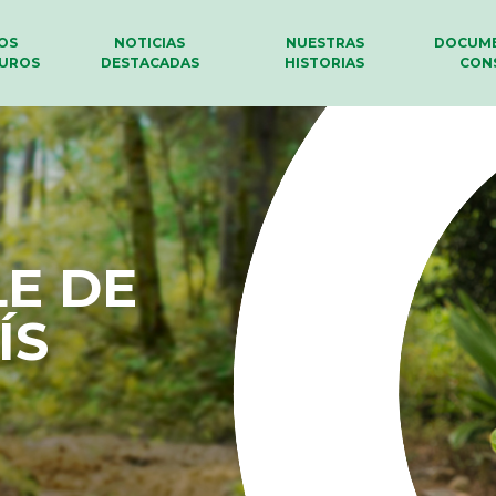
LOS
NOTICIAS
NUESTRAS
DOCUME
UROS
DESTACADAS
HISTORIAS
CON
QUE
anos