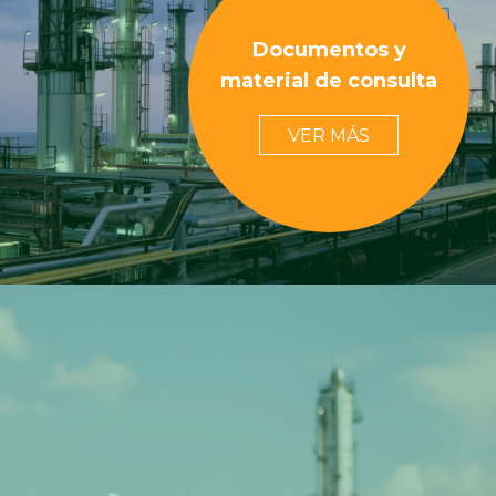
Documentos y
material de consulta
VER MÁS