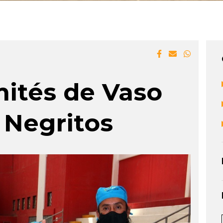
ités de Vaso
 Negritos