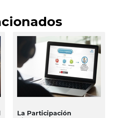
lacionados
l
La Participación