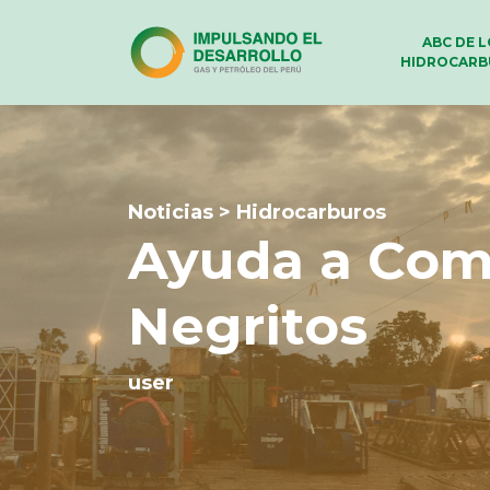
ABC DE 
HIDROCARB
Noticias > Hidrocarburos
Ayuda a Comi
Negritos
user