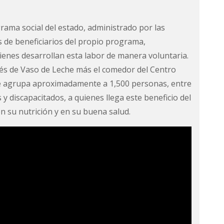
ama social del estado, administrado por las
 de beneficiarios del propio programa,
nes desarrollan esta labor de manera voluntaria.
tés de Vaso de Leche más el comedor del Centro
 se agrupa aproximadamente a 1,500 personas, entre
 discapacitados, a quienes llega este beneficio del
en su nutrición y en su buena salud.