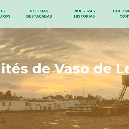
LOS
NOTICIAS
NUESTRAS
DOCUME
UROS
DESTACADAS
HISTORIAS
CON
tés de Vaso de L