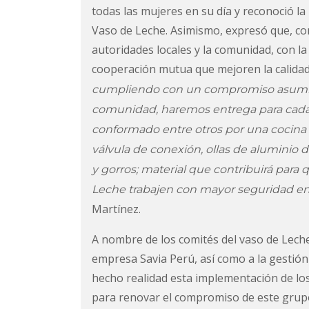
todas las mujeres en su día y reconoció la 
Vaso de Leche. Asimismo, expresó que, co
autoridades locales y la comunidad, con la 
cooperación mutua que mejoren la calidad 
cumpliendo con un compromiso asumido 
comunidad, haremos entrega para cada 
conformado entre otros por una cocina i
válvula de conexión, ollas de aluminio d
y gorros; material que contribuirá para
Leche trabajen con mayor seguridad en 
Martínez.
A nombre de los comités del vaso de Lech
empresa Savia Perú, así como a la gestión
hecho realidad esta implementación de l
para renovar el compromiso de este gru