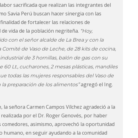
labor sacrificada que realizan las integrantes del
mo Savia Perú buscan hacer sinergia con las
finalidad de fortalecer las relaciones de
de vida de la población negriteña.
“Hoy,
con el señor alcalde de La Brea y con la
Comité de Vaso de Leche, de 28 kits de cocina,
ndustrial de 3 hornillas, balón de gas con su
e 60 Lt., cucharones, 2 mesas plásticas, mandiles
 que todas las mujeres responsables del Vaso de
agregó el Ing.
la preparación de los alimentos”
e, la señora Carmen Campos Vílchez agradeció a la
 realizada por el Dr. Roger Genovés, por haber
os comedores, asimismo, aprovechó la oportunidad
po humano, en seguir ayudando a la comunidad