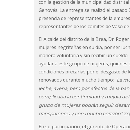
con la gestión de la municipalidad distrita
Genovés. La entrega se realizó el pasado
presencia de representantes de la empresa
representantes de los comités de Vaso de
El Alcalde del distrito de la Brea, Dr. Ro
mujeres negriteñas en su día, por ser luch
manera voluntaria y sin recibir un sueldo
ayudar a este grupo de mujeres, quienes
condiciones precarias por el desgaste de 
renovados durante mucho tiempo:
“La mu
leche, avena, pero por efectos de la pan
complicaba la continuidad y mejora del 
grupo de mujeres podrán seguir desarro
exp
transparencia y con mucho corazón”
En su participación, el gerente de Operaci