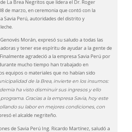
l de La Brea Negritos que lidera el Dr. Roger
 08 de marzo, en ceremonia que contó con la
 Savia Perú, autoridades del distrito y
 leche.
ger Genovés Morán, expresó su saludo a todas las
adoras y tener ese espíritu de ayudar a la gente de
. Finalmente agradeció a la empresa Savia Perú por
 durante mucho tiempo han trabajado en
los equipos o materiales que no habían sido
nicipalidad de la Brea, invierte en los insumos:
demia ha visto disminuir sus ingresos y ello
programa. Gracias a la empresa Savia, hoy este
llando su labor en mejores condiciones, con
resó el alcalde negriteño.
ones de Savia Perú Ing. Ricardo Martínez, saludó a