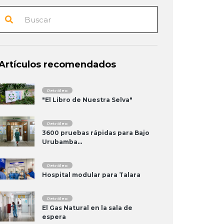
Artículos recomendados
Petróleo
"El Libro de Nuestra Selva"
Petróleo
3600 pruebas rápidas para Bajo
Urubamba...
Petróleo
Hospital modular para Talara
Petróleo
El Gas Natural en la sala de
espera