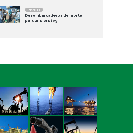
Petróleo
Desembarcaderos del norte
peruano proteg...