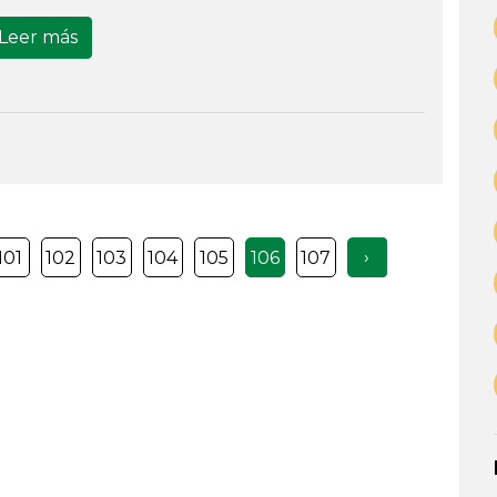
Leer más
›
101
102
103
104
105
106
107