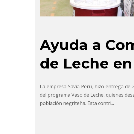
Ayuda a Com
de Leche en
La empresa Savia Perú, hizo entrega de 2
del programa Vaso de Leche, quienes desar
población negriteña. Esta contri...