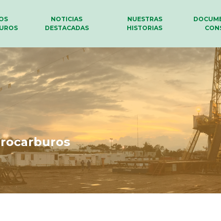
LOS
NOTICIAS
NUESTRAS
DOCUME
UROS
DESTACADAS
HISTORIAS
CON
drocarburos