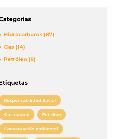
Categorías
Hidrocarburos (87)
Gas (14)
Petróleo (9)
Etiquetas
Responsabilidad Social
Gas natural
Petróleo
Conservación ambiental