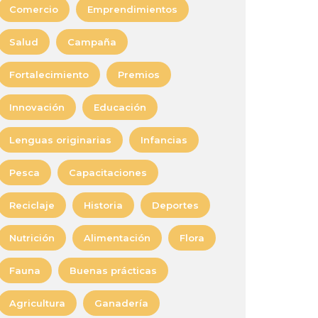
Comercio
Emprendimientos
Salud
Campaña
Fortalecimiento
Premios
Innovación
Educación
Lenguas originarias
Infancias
Pesca
Capacitaciones
Reciclaje
Historia
Deportes
Nutrición
Alimentación
Flora
Fauna
Buenas prácticas
Agricultura
Ganadería