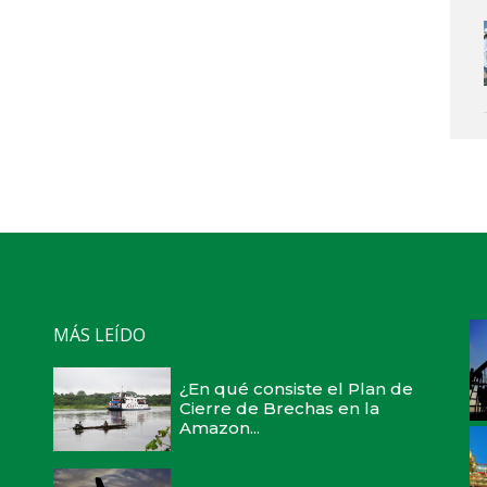
MÁS LEÍDO
¿En qué consiste el Plan de
Cierre de Brechas en la
Amazon...