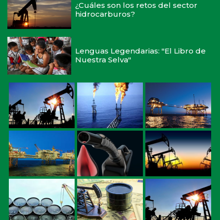
¿Cuáles son los retos del sector
hidrocarburos?
Lenguas Legendarias: "El Libro de
Nuestra Selva"