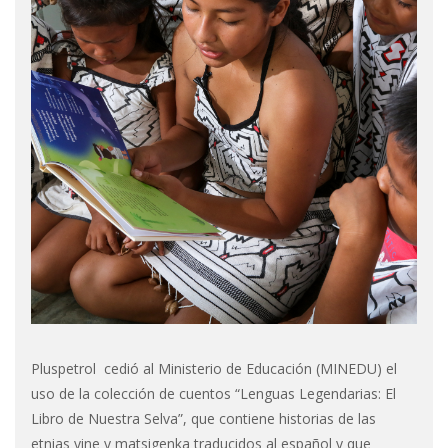
Pluspetrol cedió al Ministerio de Educación (MINEDU) el
uso de la colección de cuentos “Lenguas Legendarias: El
Libro de Nuestra Selva”, que contiene historias de las
etnias yine y matsigenka traducidos al español y que