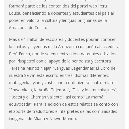
formará parte de los contenidos del portal web Perú
Educa, beneficiando a docentes y estudiantes del país al
poner en valor a la cultura y lenguas originarias de la
Amazonía de Cusco.
Más de 1 millón de escolares y docentes podrán conocer
los mitos y leyendas de la Amazonía cusqueña al acceder a
Perú Educa, donde se encuentran los materiales editados
por Pluspetrol con el apoyo de la periodista y escritora
Teresina Muñoz Najar. “Lenguas Legendarias: El Libro de
nuestra Selva” está escrito en tres idiomas diferentes:
matsigenka, yine y castellano, conteniendo cuatro relatos:
“Shwamkalo, la Araña Tejedora”, “Tsla y los muchkajines”,
“Keatsi y el Chamán Valiente”, así como “La mamá
equivocada”. Para la edición de estos relatos se contó con
el aporte de traductores e intérpretes de las comunidades
indígenas de Miaría y Nuevo Mundo.