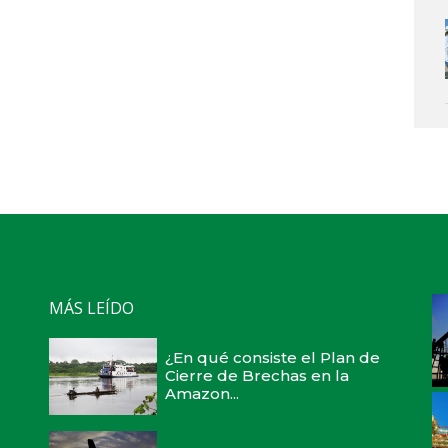
MÁS LEÍDO
¿En qué consiste el Plan de
Cierre de Brechas en la
Amazon...