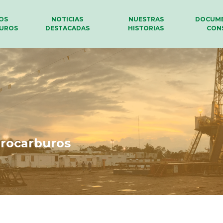
LOS
NOTICIAS
NUESTRAS
DOCUME
UROS
DESTACADAS
HISTORIAS
CON
drocarburos