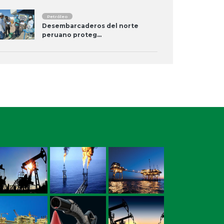
Petróleo
Desembarcaderos del norte
peruano proteg...