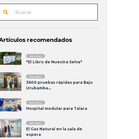
Artículos recomendados
Petróleo
"El Libro de Nuestra Selva"
Petróleo
3600 pruebas rápidas para Bajo
Urubamba...
Petróleo
Hospital modular para Talara
Petróleo
El Gas Natural en la sala de
espera