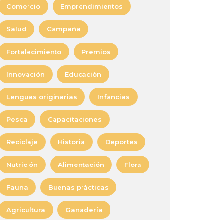
Comercio
Emprendimientos
Salud
Campaña
Fortalecimiento
Premios
Innovación
Educación
Lenguas originarias
Infancias
Pesca
Capacitaciones
Reciclaje
Historia
Deportes
Nutrición
Alimentación
Flora
Fauna
Buenas prácticas
Agricultura
Ganadería