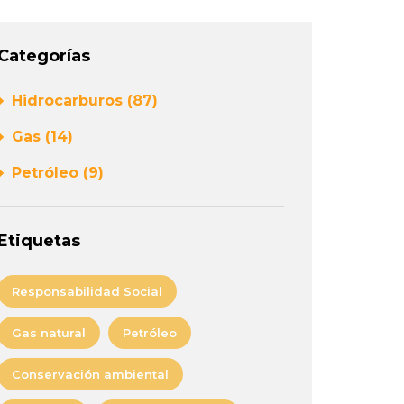
Categorías
Hidrocarburos (87)
Gas (14)
Petróleo (9)
Etiquetas
Responsabilidad Social
Gas natural
Petróleo
Conservación ambiental