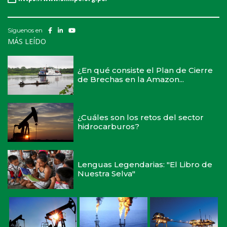
Síguenos en
MÁS LEÍDO
¿En qué consiste el Plan de Cierre
de Brechas en la Amazon...
¿Cuáles son los retos del sector
hidrocarburos?
Lenguas Legendarias: "El Libro de
Nuestra Selva"