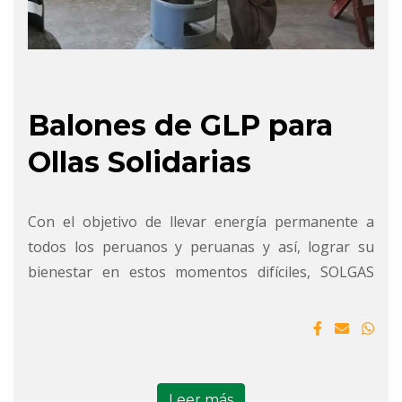
Balones de GLP para
Ollas Solidarias
Con el objetivo de llevar energía permanente a
todos los peruanos y peruanas y así, lograr su
bienestar en estos momentos difíciles, SOLGAS
realizó la primera de una serie de entregas
periódicas que comprenden la don...
Leer más