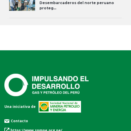
Desembarcaderos del norte peruano
proteg...
Una iniciativa de
Contacto
https://www.snmpe.org.pe/