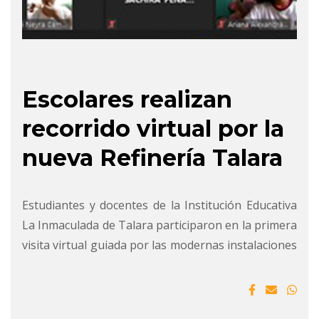
Escolares realizan
recorrido virtual por la
nueva Refinería Talara
Estudiantes y docentes de la Institución Educativa
La Inmaculada de Talara participaron en la primera
visita virtual guiada por las modernas instalaciones
de la Nueva Refinería Talara, la cual tiene un
avance de cons...