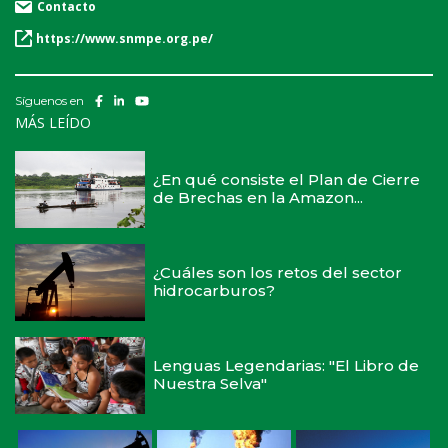
Contacto
https://www.snmpe.org.pe/
Síguenos en
MÁS LEÍDO
¿En qué consiste el Plan de Cierre
de Brechas en la Amazon...
¿Cuáles son los retos del sector
hidrocarburos?
Lenguas Legendarias: "El Libro de
Nuestra Selva"